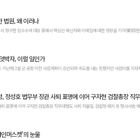
 법원, 왜 이러나
에서 청구한 압수수색 대상 중에서 핵심인 메신저와 이메일에 대한 영장을 기각(棄却)한
 엇박자, 이럴 일인가
. 지난해 1월 군 공항 이전 사업계획이 승인되며 속도를 내는 듯했지만 사업비를 지자
사퇴 표명에 이어 구자현 검찰총장 직무대행도 사퇴 저울질. 검찰청 폐지 등 형사사법 체
샤인머스캣'의 눈물