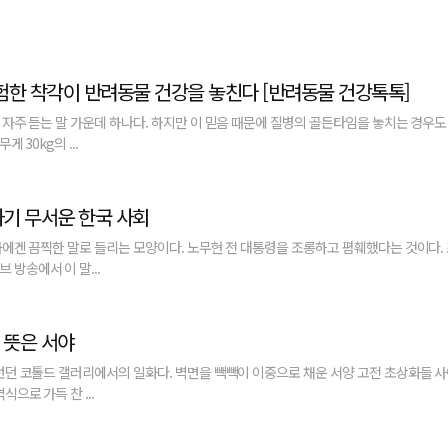
험한 착각이 반려동물 건강을 놓친다 [반려동물 건강톡톡]
 자주 듣는 말 가운데 하나다. 하지만 이 믿음 때문에 질병의 골든타임을 놓치는 경우도 
 30kg의 ...
하기 무서운 한국 사회
가에겐 끔찍한 말로 들리는 모양이다. 노무현 전 대통령을 조롱하고 폄훼했다는 것이다. 
방송에서 이 말...
 뜻은 서야
 런던 코톨드 갤러리에서의 일화다. 벽면을 빽빽이 이중으로 채운 서양 고전 초상화들 
으로 가득 찬 ...