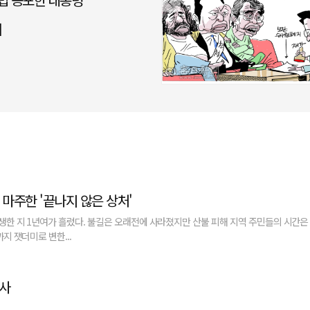
니
 마주한 '끝나지 않은 상처'
생한 지 1년여가 흘렀다. 불길은 오래전에 사라졌지만 산불 피해 지역 주민들의 시간은
지 잿더미로 변한...
종사