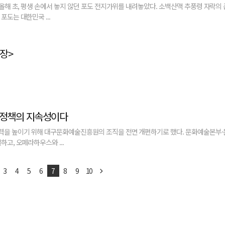
올해 초, 평생 손에서 놓지 않던 포도 전지가위를 내려놓았다. 소백산맥 추풍령 자락의
도는 대한민국 ...
농장>
화정책의 지속성이다
력을 높이기 위해 대구문화예술진흥원의 조직을 전면 개편하기로 했다. 문화예술본부
고, 오페라하우스와 ...
3
4
5
6
7
8
9
10